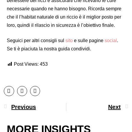
benessere dei ricci e assicurarti che ricevano le cure
necessarie quando ne hanno bisogno. Ricorda sempre
che il l’habitat naturale di un riccio è il miglior posto per
loro, quindi il rilascio in sicurezza è l’obiettivo finale.
Seguici per altri consigli sul
sito
e sulle pagine
social
.
Se ti è piaciuta la nostra guida condividi.
Post Views:
453
Previous
Next
MORE INSIGHTS