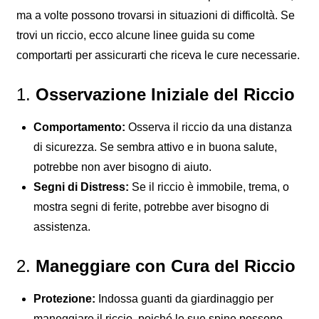
ma a volte possono trovarsi in situazioni di difficoltà. Se
trovi un riccio, ecco alcune linee guida su come
comportarti per assicurarti che riceva le cure necessarie.
1.
Osservazione Iniziale
del Riccio
Comportamento:
Osserva il riccio da una distanza
di sicurezza. Se sembra attivo e in buona salute,
potrebbe non aver bisogno di aiuto.
Segni di Distress:
Se il riccio è immobile, trema, o
mostra segni di ferite, potrebbe aver bisogno di
assistenza.
2.
Maneggiare con Cura
del Riccio
Protezione:
Indossa guanti da giardinaggio per
maneggiare il riccio, poiché le sue spine possono