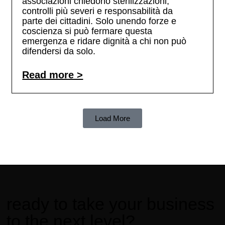
associazioni chiedono sterilizzazioni,
controlli più severi e responsabilità da
parte dei cittadini. Solo unendo forze e
coscienza si può fermare questa
emergenza e ridare dignità a chi non può
difendersi da solo.
Read more >
Load More
ready to take your business
to the next level?