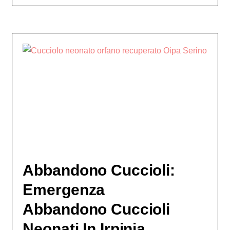
Abbandono Cuccioli:
Emergenza
Abbandono Cuccioli
Neonati In Irpinia