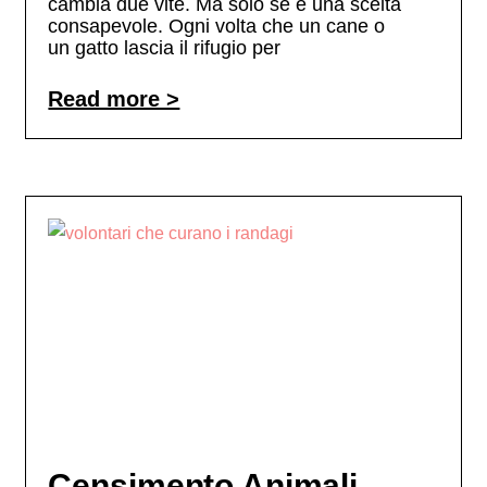
cambia due vite. Ma solo se è una scelta
consapevole. Ogni volta che un cane o
un gatto lascia il rifugio per
Read more >
Censimento Animali