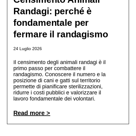
Randagi: perché è
fondamentale per
fermare il randagismo
24 Luglio 2026
Il censimento degli animali randagi è il
primo passo per combattere il
randagismo. Conoscere il numero e la
posizione di cani e gatti sul territorio
permette di pianificare sterilizzazioni,
ridurre i costi pubblici e valorizzare il
lavoro fondamentale dei volontari.
Read more >