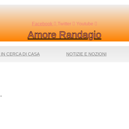
Facebook
Twitter
Youtube
Amore Randagio
 IN CERCA DI CASA
NOTIZIE E NOZIONI
-