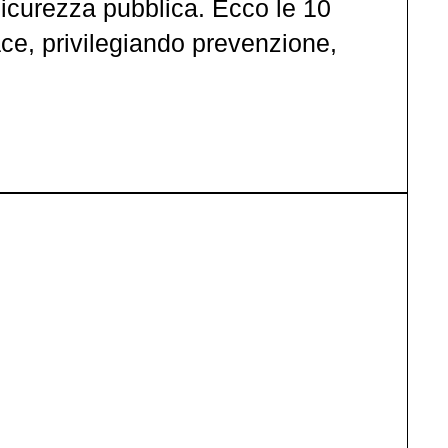
sicurezza pubblica. Ecco le 10
ace, privilegiando prevenzione,