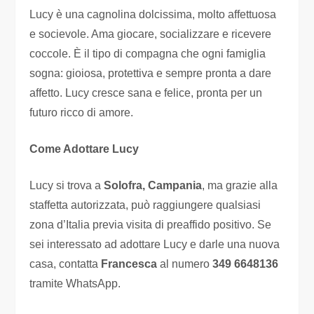
Lucy è una cagnolina dolcissima, molto affettuosa
e socievole. Ama giocare, socializzare e ricevere
coccole. È il tipo di compagna che ogni famiglia
sogna: gioiosa, protettiva e sempre pronta a dare
affetto. Lucy cresce sana e felice, pronta per un
futuro ricco di amore.
Come Adottare Lucy
Lucy si trova a
Solofra, Campania
, ma grazie alla
staffetta autorizzata, può raggiungere qualsiasi
zona d’Italia previa visita di preaffido positivo. Se
sei interessato ad adottare Lucy e darle una nuova
casa, contatta
Francesca
al numero
349 6648136
tramite WhatsApp.